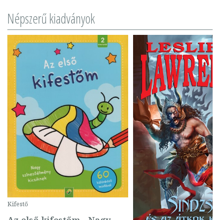
Népszerű kiadványok
Kifestő