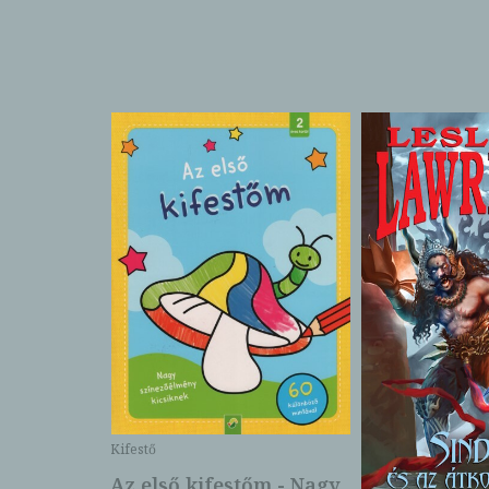
Kifestő
Az első kifestőm - Nagy