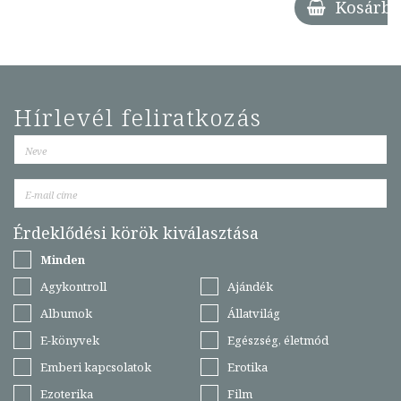
Kosárba
Hírlevél feliratkozás
Érdeklődési körök kiválasztása
Minden
Agykontroll
Ajándék
Albumok
Állatvilág
E-könyvek
Egészség, életmód
Emberi kapcsolatok
Erotika
Ezoterika
Film