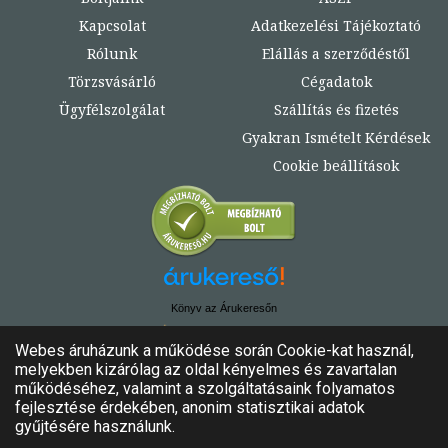
Kapcsolat
Adatkezelési Tájékoztató
Rólunk
Elállás a szerződéstől
Törzsvásárló
Cégadatok
Ügyfélszolgálat
Szállítás és fizetés
Gyakran Ismételt Kérdések
Cookie beállítások
Könyv az Árukeresőn