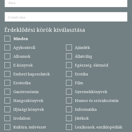
Érdeklődési körök kiválasztása
Minden
Agykontroll
Ajándék
Albumok
Állatvilág
E-könyvek
Egészség, életmód
Emberi kapcsolatok
Erotika
Ezoterika
Film
Gasztronómia
Gyermekkönyvek
Hangoskönyvek
Humor és szórakoztatás
Ifjúsági könyvek
Informatika
Irodalom
Játékok
Kultúra, művészet
Lexikonok, enciklopédiák