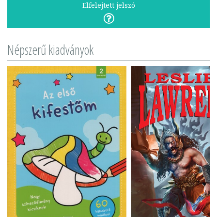
Elfelejtett jelszó
Népszerű kiadványok