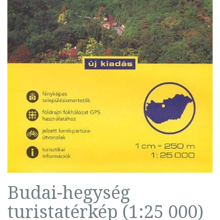
Budai-hegység
turistatérkép (1:25 000)