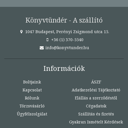
Könyvtündér - A szállító
1047 Budapest, Perényi Zsigmond utca 15.
+36 (1) 370-5540
info@konyvtunder.hu
Információk
Boltjaink
ÁSZF
Kapcsolat
Adatkezelési Tájékoztató
Rólunk
Elállás a szerződéstől
Törzsvásárló
Cégadatok
Ügyfélszolgálat
Szállítás és fizetés
Gyakran Ismételt Kérdések