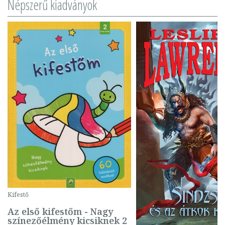
Népszerű kiadványok
Kifestő
Az első kifestőm - Nagy
színezőélmény kicsiknek 2