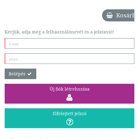
Kosárba
Kérjük, adja meg a felhasználónevét és a jelszavát!
Belépés
Új fiók létrehozása
Elfelejtett jelszó