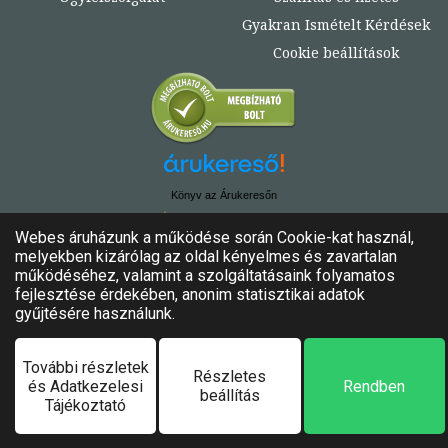
Gyakran Ismételt Kérdések
Cookie beállítások
Könyv az Árukeresőn
© Copyright 2020. - 2024. Könyvtündér
Minden jog fenntartva!
Felhasználási feltételek