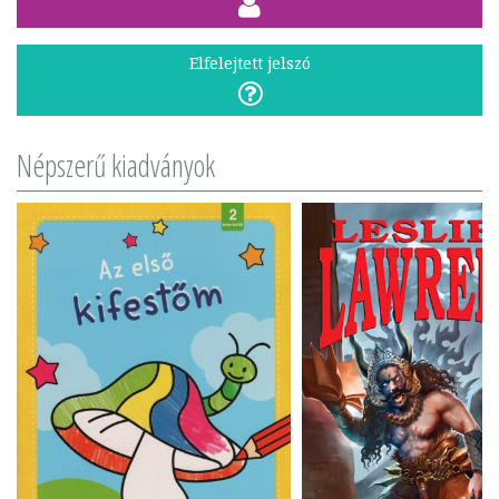
Elfelejtett jelszó
Népszerű kiadványok