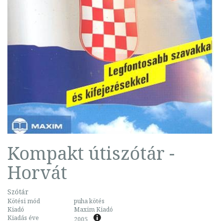
Kompakt útiszótár -
Horvát
Szótár
Kötési mód
puha kötés
Kiadó
Maxim Kiadó
Kiadás éve
2005