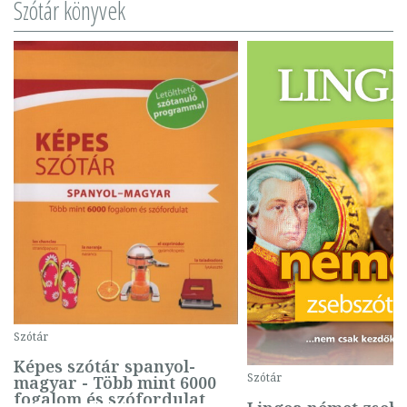
Szótár könyvek
Szótár
Képes szótár spanyol-
Szótár
magyar - Több mint 6000
fogalom és szófordulat