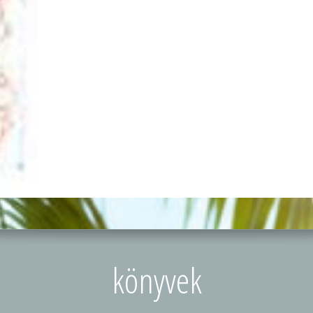
könyvek