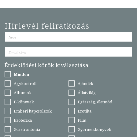
Hírlevél feliratkozás
Érdeklődési körök kiválasztása
Minden
Agykontroll
Ajándék
Albumok
Állatvilág
E-könyvek
Egészség, életmód
Emberi kapcsolatok
Erotika
Ezoterika
Film
Gasztronómia
Gyermekkönyvek