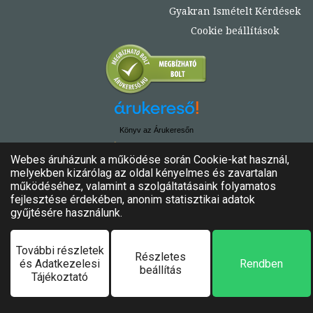
Gyakran Ismételt Kérdések
Cookie beállítások
Könyv az Árukeresőn
© Copyright 2020. - 2024. Könyvtündér
Minden jog fenntartva!
Felhasználási feltételek