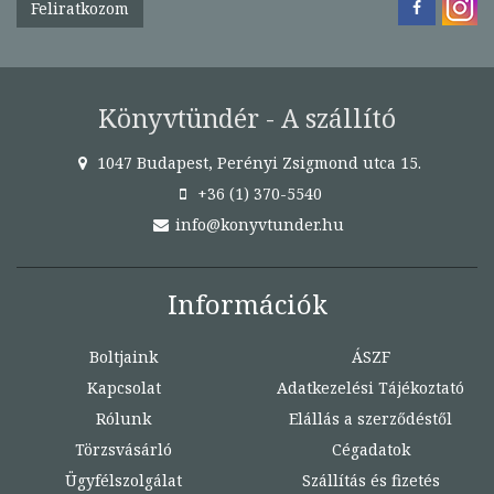
Feliratkozom
Könyvtündér - A szállító
1047 Budapest, Perényi Zsigmond utca 15.
+36 (1) 370-5540
info@konyvtunder.hu
Információk
Boltjaink
ÁSZF
Kapcsolat
Adatkezelési Tájékoztató
Rólunk
Elállás a szerződéstől
Törzsvásárló
Cégadatok
Ügyfélszolgálat
Szállítás és fizetés