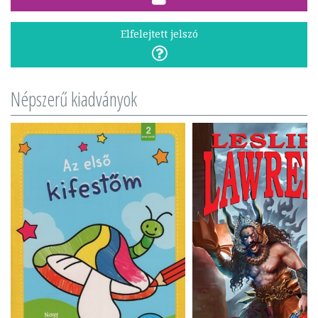
Elfelejtett jelszó
Népszerű kiadványok