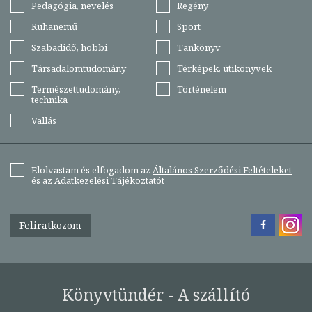
Pedagógia, nevelés
Regény
Ruhanemű
Sport
Szabadidő, hobbi
Tankönyv
Társadalomtudomány
Térképek, útikönyvek
Természettudomány,
Történelem
technika
Vallás
Elolvastam és elfogadom az
Általános Szerződési Feltételeket
és az
Adatkezelési Tájékoztatót
Feliratkozom
Könyvtündér - A szállító