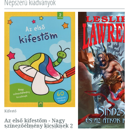
Népszerű kiadványok
Kifestő
Az első kifestőm - Nagy
színezőélmény kicsiknek 2