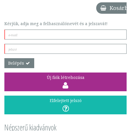
Kosárba
Kérjük, adja meg a felhasználónevét és a jelszavát!
Belépés
Új fiók létrehozása
Elfelejtett jelszó
Népszerű kiadványok