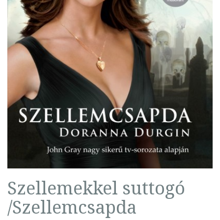
Szellemekkel suttogó
/Szellemcsapda