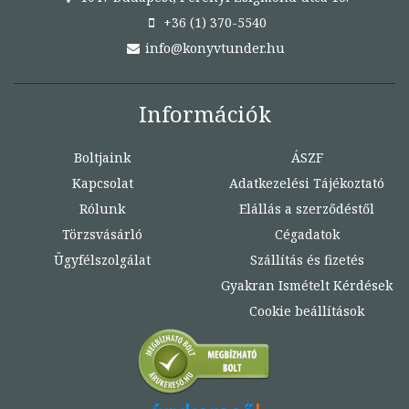
+36 (1) 370-5540
info@konyvtunder.hu
Információk
Boltjaink
ÁSZF
Kapcsolat
Adatkezelési Tájékoztató
Rólunk
Elállás a szerződéstől
Törzsvásárló
Cégadatok
Ügyfélszolgálat
Szállítás és fizetés
Gyakran Ismételt Kérdések
Cookie beállítások