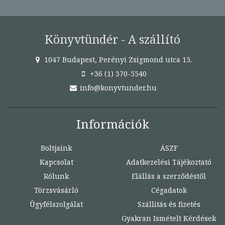
Könyvtündér - A szállító
1047 Budapest, Perényi Zsigmond utca 15.
+36 (1) 370-5540
info@konyvtunder.hu
Információk
Boltjaink
ÁSZF
Kapcsolat
Adatkezelési Tájékoztató
Rólunk
Elállás a szerződéstől
Törzsvásárló
Cégadatok
Ügyfélszolgálat
Szállítás és fizetés
Gyakran Ismételt Kérdések