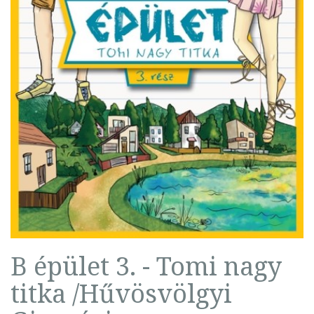
B épület 3. - Tomi nagy
titka /Hűvösvölgyi