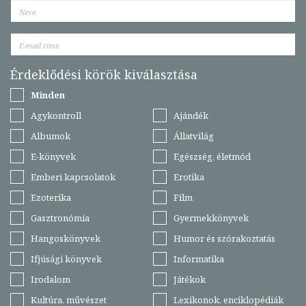
Érdeklődési körök kiválasztása
Minden
Agykontroll
Ajándék
Albumok
Állatvilág
E-könyvek
Egészség, életmód
Emberi kapcsolatok
Erotika
Ezoterika
Film
Gasztronómia
Gyermekkönyvek
Hangoskönyvek
Humor és szórakoztatás
Ifjúsági könyvek
Informatika
Irodalom
Játékok
Kultúra, művészet
Lexikonok, enciklopédiák