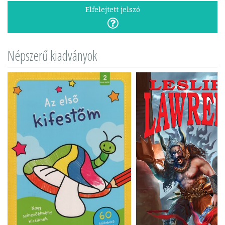
Elfelejtett jelszó
Népszerű kiadványok