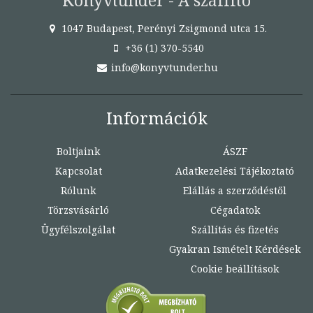
1047 Budapest, Perényi Zsigmond utca 15.
+36 (1) 370-5540
info@konyvtunder.hu
Információk
Boltjaink
ÁSZF
Kapcsolat
Adatkezelési Tájékoztató
Rólunk
Elállás a szerződéstől
Törzsvásárló
Cégadatok
Ügyfélszolgálat
Szállítás és fizetés
Gyakran Ismételt Kérdések
Cookie beállítások