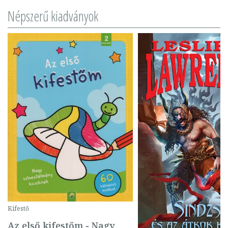
Népszerű kiadványok
Kifestő
Az első kifestőm - Nagy