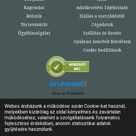
Kapcsolat
Adatkezelési Tájékoztató
Rólunk
Elállás a szerződéstől
Törzsvásárló
Cégadatok
Ügyfélszolgálat
Szállítás és fizetés
Gyakran Ismételt Kérdések
Cookie beállítások
Könyv az Árukeresőn