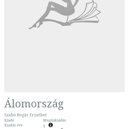
Álomország
Szabó Bogár Erzsébet
Kiadó
Magánkiadás
Kiadás éve
0