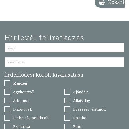
Kosárba
Hírlevél feliratkozás
Érdeklődési körök kiválasztása
Minden
Agykontroll
Ajándék
Albumok
Állatvilág
E-könyvek
Egészség, életmód
Emberi kapcsolatok
Erotika
Ezoterika
Film