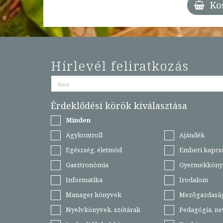
Ko
Hírlevél feliratkozás
Érdeklődési körök kiválasztása
Minden
Agykontroll
Ajándék
Egészség, életmód
Emberi kapcs
Gasztronómia
Gyermekköny
Informatika
Irodalom
Manager könyvek
Mezőgazdasá
Nyelvkönyvek, szótárak
Pedagógia, ne