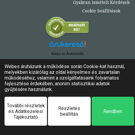
Gyakran Ismételt Kérdések
Cookie beállítások
Könyv az Árukeresőn
© Copyright 2020. - 2024. Könyvtündér
Minden jog fenntartva!
Felhasználási feltételek