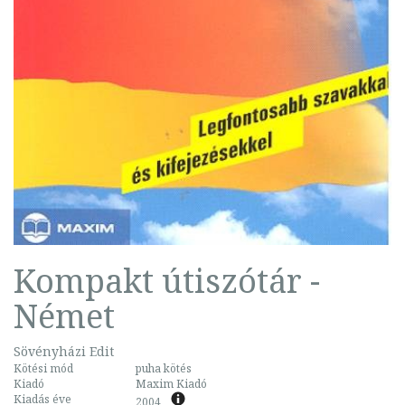
Kompakt útiszótár -
Német
Sövényházi Edit
Kötési mód
puha kötés
Kiadó
Maxim Kiadó
Kiadás éve
2004