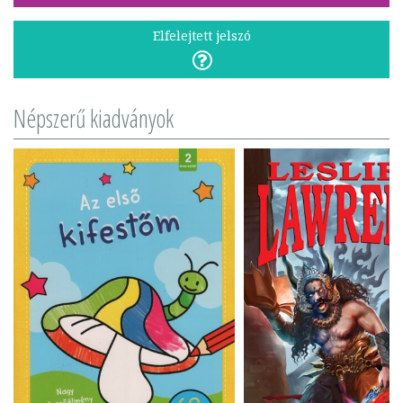
Elfelejtett jelszó
Népszerű kiadványok