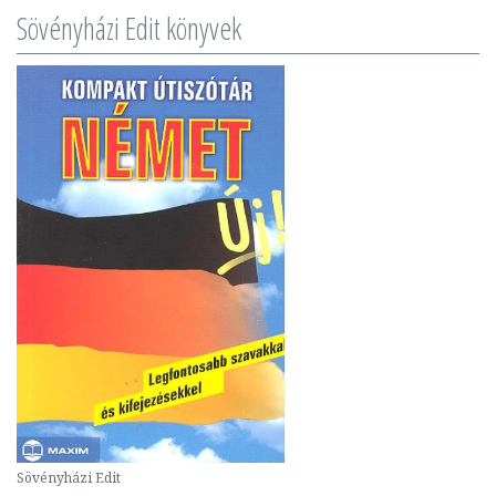
Sövényházi Edit könyvek
Sövényházi Edit