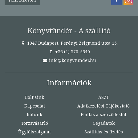
Könyvtündér - A szállító
1047 Budapest, Perényi Zsigmond utca 15.
+36 (1) 370-5540
info@konyvtunder.hu
Információk
Boltjaink
ÁSZF
Kapcsolat
Adatkezelési Tájékoztató
Rólunk
Elállás a szerződéstől
Törzsvásárló
Cégadatok
Ügyfélszolgálat
Szállítás és fizetés