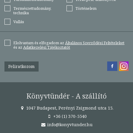
Természettudomány,
Történelem
technika
Vallás
Elolvastam és elfogadom az
Általános Szerződési Feltételeket
és az
Adatkezelési Tájékoztatót
Feliratkozom
Könyvtündér - A szállító
1047 Budapest, Perényi Zsigmond utca 15.
+36 (1) 370-5540
info@konyvtunder.hu