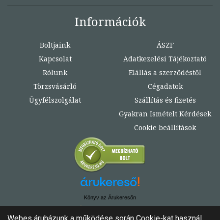
Információk
Boltjaink
ÁSZF
Kapcsolat
Adatkezelési Tájékoztató
Rólunk
Elállás a szerződéstől
Törzsvásárló
Cégadatok
Ügyfélszolgálat
Szállítás és fizetés
Gyakran Ismételt Kérdések
Cookie beállítások
Könyv az Árukeresőn