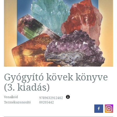
Gyógyító kövek könyve
(3. kiadás)
Vonalkód
9789632912462
Termékazonosító
00205442