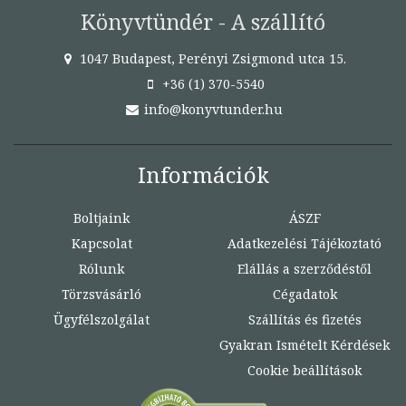
Könyvtündér - A szállító
1047 Budapest, Perényi Zsigmond utca 15.
+36 (1) 370-5540
info@konyvtunder.hu
Információk
Boltjaink
ÁSZF
Kapcsolat
Adatkezelési Tájékoztató
Rólunk
Elállás a szerződéstől
Törzsvásárló
Cégadatok
Ügyfélszolgálat
Szállítás és fizetés
Gyakran Ismételt Kérdések
Cookie beállítások