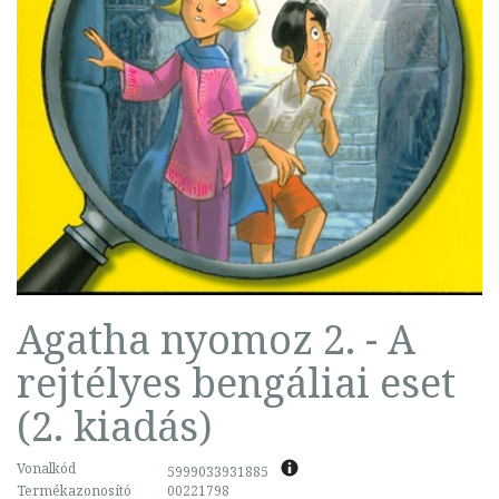
Agatha nyomoz 2. - A
rejtélyes bengáliai eset
(2. kiadás)
Vonalkód
5999033931885
Termékazonosító
00221798