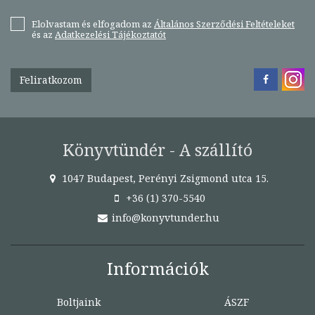
Elolvastam és elfogadom az
Általános Szerződési Feltételeket
és az
Adatkezelési Tájékoztatót
Feliratkozom
Könyvtündér - A szállító
1047 Budapest, Perényi Zsigmond utca 15.
+36 (1) 370-5540
info@konyvtunder.hu
Információk
Boltjaink
ÁSZF