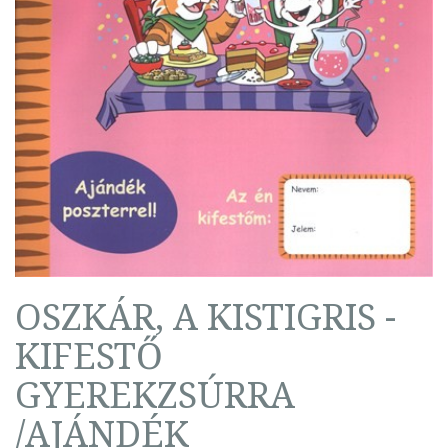
OSZKÁR, A KISTIGRIS -
KIFESTŐ
GYEREKZSÚRRA
/AJÁNDÉK