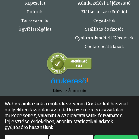
Kapcsolat
Adatkezelési Tájékoztató
Rólunk
Elállás a szerződéstől
Törzsvásárló
Cégadatok
Ügyfélszolgálat
Szállítás és fizetés
Gyakran Ismételt Kérdések
Cookie beállítások
Könyv az Árukeresőn