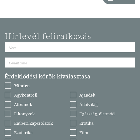
Hírlevél feliratkozás
Érdeklődési körök kiválasztása
Minden
Agykontroll
Ajándék
Albumok
Állatvilág
E-könyvek
Egészség, életmód
Emberi kapcsolatok
Erotika
Ezoterika
Film