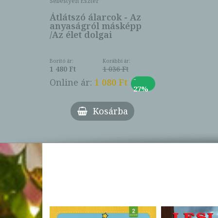
Sebestyén Eszter
Átlátszó álarcok - Az
anyaságról másképp
/Az élet dolgai
Borító ár:
Korábbi ár:
1 480 Ft
1 036 Ft
-
Online ár:
1 080 Ft
27%
Kosárba