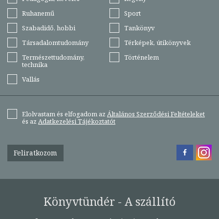
Ruhanemű
Sport
Szabadidő, hobbi
Tankönyv
Társadalomtudomány
Térképek, útikönyvek
Természettudomány,
Történelem
technika
Vallás
Elolvastam és elfogadom az
Általános Szerződési Feltételeket
és az
Adatkezelési Tájékoztatót
Feliratkozom
Könyvtündér - A szállító