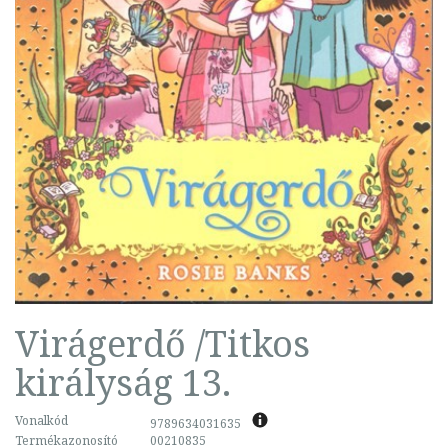
Virágerdő /Titkos
királyság 13.
Vonalkód
9789634031635
Termékazonosító
00210835