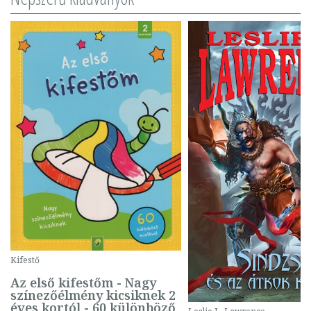
Kifestő
Az első kifestőm - Nagy
színezőélmény kicsiknek 2
éves kortól - 60 különböző