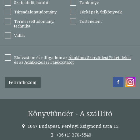
Szabadidő, hobbi
Tankönyv
Társadalomtudomány
Térképek, útikönyvek
Természettudomány,
Történelem
technika
Vallás
Elolvastam és elfogadom az
Általános Szerződési Feltételeket
és az
Adatkezelési Tájékoztatót
Feliratkozom
Könyvtündér - A szállító
1047 Budapest, Perényi Zsigmond utca 15.
+36 (1) 370-5540