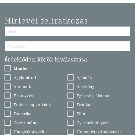
Hírlevél feliratkozás
Érdeklődési körök kiválasztása
Minden
Agykontroll
Ajándék
Albumok
Állatvilág
E-könyvek
Egészség, életmód
Emberi kapcsolatok
Erotika
Ezoterika
Film
Gasztronómia
Gyermekkönyvek
Hangoskönyvek
Humor és szórakoztatás