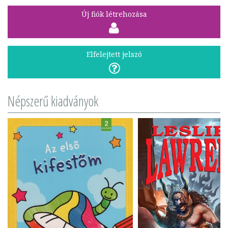
Új fiók létrehozása
Elfelejtett jelszó
Népszerű kiadványok