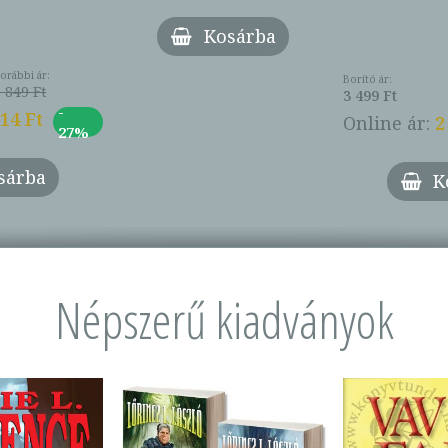
Kosárba
orábbi ár:
Borító ár:
 849 Ft
3 499 Ft
-
014 Ft
Online ár:
2
27%
sárba
K
Népszerű kiadványok