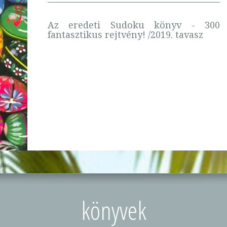
Az eredeti Sudoku könyv - 300
fantasztikus rejtvény! /2019. tavasz
könyvek