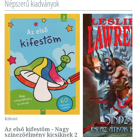
Népszerű kiadványok
Kifestő
Az első kifestőm - Nagy
színezőélmény kicsiknek 2