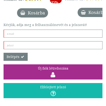
35%
Kosárba
Kosárba
Kérjük, adja meg a felhasználónevét és a jelszavát!
Belépés
Új fiók létrehozása
Elfelejtett jelszó