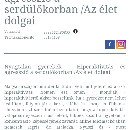
serdülőkorban /Az élet
dolgai
Vonalkód
9789632480855
Termékazonosító
00174158
Nyugtalan gyerekek - Hiperaktivitás és
agresszió a serdülőkorban /Az élet dolgai
Magyarországon mindenki tudni véli, mit jelent ez a szó:
hiperaktivitás. Nomen est omen - mondják -
hiperaktivitásról akkor beszélünk, ha a gyereket nem lehet
leállítani, folyton jár a keze, a lába és a szája is. Ebben a
könyvben azt szeretném bemutatni, hogy a hiperaktivitás
valójában egészen mást jelent; többek között a figyelem, a
koncentráció képességének zavarát. Milne Micimackójában
nemcsak Tigris, de Malacka, Nyuszi és - most