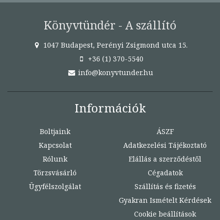
Könyvtündér - A szállító
1047 Budapest, Perényi Zsigmond utca 15.
+36 (1) 370-5540
info@konyvtunder.hu
Információk
Boltjaink
ÁSZF
Kapcsolat
Adatkezelési Tájékoztató
Rólunk
Elállás a szerződéstől
Törzsvásárló
Cégadatok
Ügyfélszolgálat
Szállítás és fizetés
Gyakran Ismételt Kérdések
Cookie beállítások