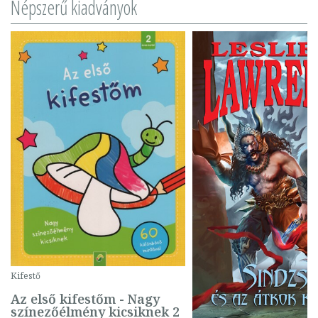
Népszerű kiadványok
Kifestő
Az első kifestőm - Nagy
színezőélmény kicsiknek 2