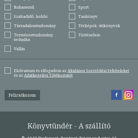
Ruhanemű
Sport
Szabadidő, hobbi
Tankönyv
Társadalomtudomány
Térképek, útikönyvek
Természettudomány,
Történelem
technika
Vallás
Elolvastam és elfogadom az
Általános Szerződési Feltételeket
és az
Adatkezelési Tájékoztatót
Feliratkozom
Könyvtündér - A szállító