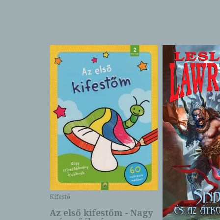
Kifestő
Az első kifestőm - Nagy