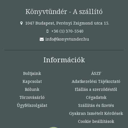
Könyvtündér - A szállító
1047 Budapest, Perényi Zsigmond utca 15.
+36 (1) 370-5540
info@konyvtunder.hu
Információk
Boltjaink
ÁSZF
Kapcsolat
Adatkezelési Tájékoztató
Rólunk
Elállás a szerződéstől
Törzsvásárló
Cégadatok
Ügyfélszolgálat
Szállítás és fizetés
Gyakran Ismételt Kérdések
Cookie beállítások