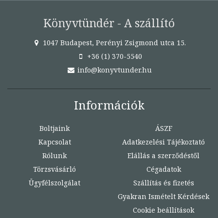
Könyvtündér - A szállító
1047 Budapest, Perényi Zsigmond utca 15.
+36 (1) 370-5540
info@konyvtunder.hu
Információk
Boltjaink
ÁSZF
Kapcsolat
Adatkezelési Tájékoztató
Rólunk
Elállás a szerződéstől
Törzsvásárló
Cégadatok
Ügyfélszolgálat
Szállítás és fizetés
Gyakran Ismételt Kérdések
Cookie beállítások