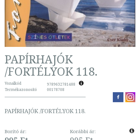
PAPÍRHAJÓK
/FORTÉLYOK 118.
Vonalkód
9789632781488
Termékazonosító
00178708
PAPÍRHAJÓK /FORTÉLYOK 118.
Borító ár:
Korábbi ár: