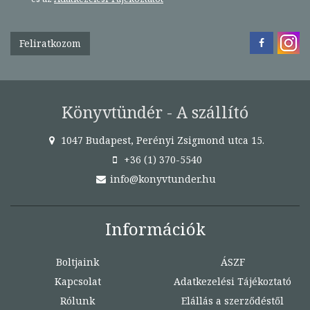
Feliratkozom
Könyvtündér - A szállító
1047 Budapest, Perényi Zsigmond utca 15.
+36 (1) 370-5540
info@konyvtunder.hu
Információk
Boltjaink
ÁSZF
Kapcsolat
Adatkezelési Tájékoztató
Rólunk
Elállás a szerződéstől