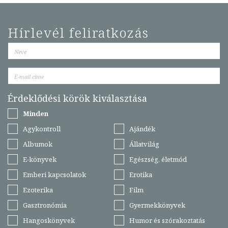
Hírlevél feliratkozás
Érdeklődési körök kiválasztása
Minden
Agykontroll
Ajándék
Albumok
Állatvilág
E-könyvek
Egészség, életmód
Emberi kapcsolatok
Erotika
Ezoterika
Film
Gasztronómia
Gyermekkönyvek
Hangoskönyvek
Humor és szórakoztatás