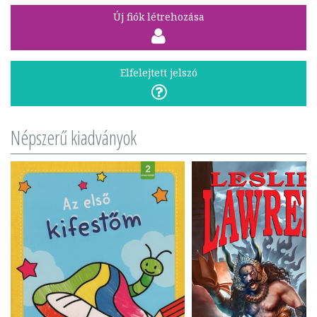
Új fiók létrehozása
Elfelejtett jelszó
Népszerű kiadványok