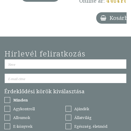
Online ár:
4 014 Ft
Kosárba
Hírlevél feliratkozás
Érdeklődési körök kiválasztása
Minden
Agykontroll
Ajándék
Albumok
Állatvilág
E-könyvek
Egészség, életmód