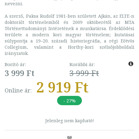
nevezni.
A szerző, Paksa Rudolf 1981-ben született Ajkán, az ELTE-n
doktorált történelemből és 2009 októberétől az MTA
Történettudományi Intézetének a munkatársa. Érdeklődési
területe a modern kori magyar történelem; kutatásai
súlypontja a 19–20. századi historiográfia, a régi Eötvös
Collegium, valamint a Horthy-kori szélsőjobboldali
irányzatok.
Borító ár:
Korábbi ár:
3 999 Ft
3 999 Ft
2 919 Ft
Online ár:
- 27%
Jelenleg nem kapható!