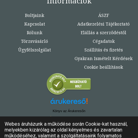
Információk
Boltjaink
ÁSZF
Kapcsolat
Adatkezelési Tájékoztató
Rólunk
Elállás a szerződéstől
Törzsvásárló
Cégadatok
Ügyfélszolgálat
Szállítás és fizetés
Gyakran Ismételt Kérdések
Cookie beállítások
Könyv az Árukeresőn