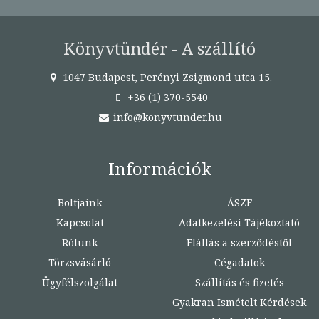
Könyvtündér - A szállító
1047 Budapest, Perényi Zsigmond utca 15.
+36 (1) 370-5540
info@konyvtunder.hu
Információk
Boltjaink
ÁSZF
Kapcsolat
Adatkezelési Tájékoztató
Rólunk
Elállás a szerződéstől
Törzsvásárló
Cégadatok
Ügyfélszolgálat
Szállítás és fizetés
Gyakran Ismételt Kérdések