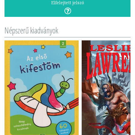
Elfelejtett jelszó
Népszerű kiadványok