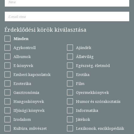
Érdeklődési körök kiválasztása
Minden
Agykontroll
Ajándék
Albumok
Állatvilág
E-könyvek
Egészség, életmód
Emberi kapcsolatok
Erotika
Ezoterika
Film
Gasztronómia
Gyermekkönyvek
Hangoskönyvek
Humor és szórakoztatás
Ifjúsági könyvek
Informatika
Irodalom
Játékok
Kultúra, művészet
Lexikonok, enciklopédiák