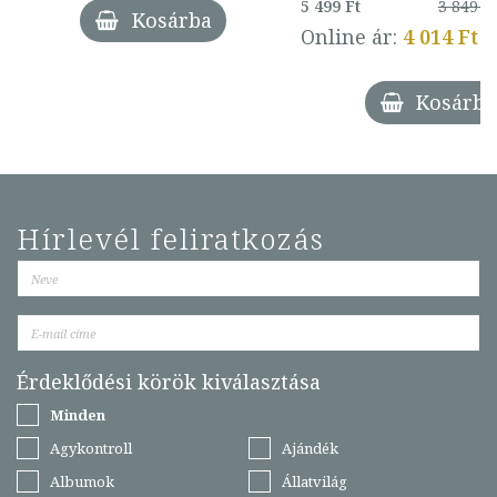
5 499 Ft
3 849 Ft
Kosárba
Online ár:
4 014 Ft
Kosárba
Hírlevél feliratkozás
Érdeklődési körök kiválasztása
Minden
Agykontroll
Ajándék
Albumok
Állatvilág