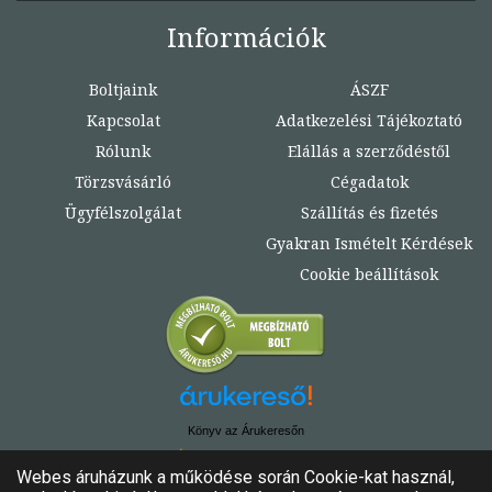
Információk
Boltjaink
ÁSZF
Kapcsolat
Adatkezelési Tájékoztató
Rólunk
Elállás a szerződéstől
Törzsvásárló
Cégadatok
Ügyfélszolgálat
Szállítás és fizetés
Gyakran Ismételt Kérdések
Cookie beállítások
Könyv az Árukeresőn