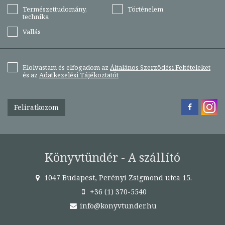
Természettudomány,
Történelem
technika
Vallás
Elolvastam és elfogadom az
Általános Szerződési Feltételeket
és az
Adatkezelési Tájékoztatót
Feliratkozom
Könyvtündér - A szállító
1047 Budapest, Perényi Zsigmond utca 15.
+36 (1) 370-5540
info@konyvtunder.hu