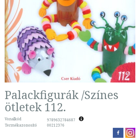
Palackfigurák /Színes
ötletek 112.
Vonalkód
9789632784687
Termékazonosító
00212376