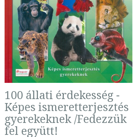
100 állati érdekesség -
Képes ismeretterjesztés
gyerekeknek /Fedezzük
fel együtt!