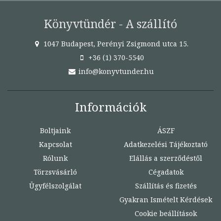
Könyvtündér - A szállító
1047 Budapest, Perényi Zsigmond utca 15.
+36 (1) 370-5540
info@konyvtunder.hu
Információk
Boltjaink
ÁSZF
Kapcsolat
Adatkezelési Tájékoztató
Rólunk
Elállás a szerződéstől
Törzsvásárló
Cégadatok
Ügyfélszolgálat
Szállítás és fizetés
Gyakran Ismételt Kérdések
Cookie beállítások