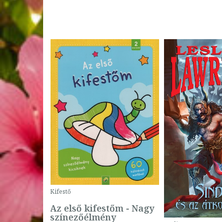
Kifestő
Az első kifestőm - Nagy
színezőélmény
 -