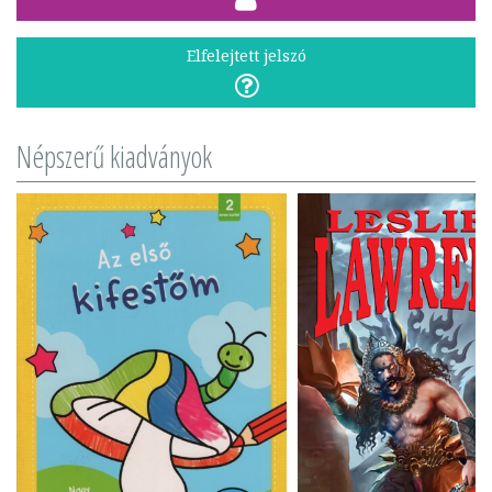
Elfelejtett jelszó
Népszerű kiadványok