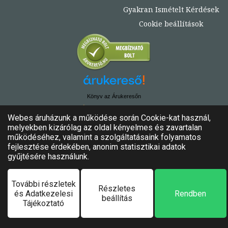
Gyakran Ismételt Kérdések
Cookie beállítások
Könyv az Árukeresőn
© Copyright 2020. - 2024. Könyvtündér
Minden jog fenntartva!
Felhasználási feltételek