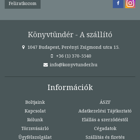
Feliratkozom
Könyvtündér - A szállító
1047 Budapest, Perényi Zsigmond utca 15.
+36 (1) 370-5540
info@konyvtunder.hu
Információk
Boltjaink
ÁSZF
Kapcsolat
Adatkezelési Tájékoztató
Rólunk
Elállás a szerződéstől
Törzsvásárló
Cégadatok
Ügyfélszolgálat
Szállítás és fizetés