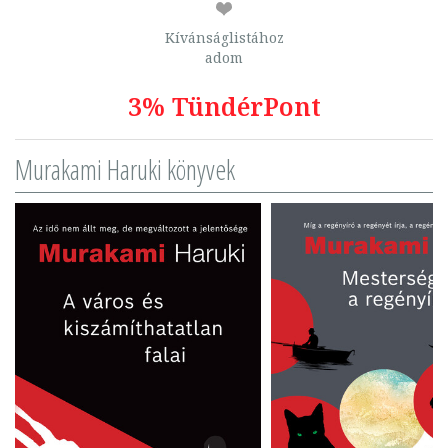
Kívánságlistához
adom
3% TündérPont
Murakami Haruki könyvek