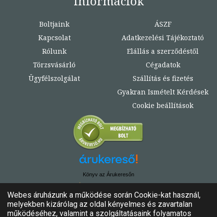
Információk
Boltjaink
ÁSZF
Kapcsolat
Adatkezelési Tájékoztató
Rólunk
Elállás a szerződéstől
Törzsvásárló
Cégadatok
Ügyfélszolgálat
Szállítás és fizetés
Gyakran Ismételt Kérdések
Cookie beállítások
Könyv az Árukeresőn