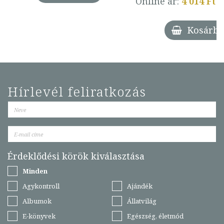
Online ár:
4 014 Ft
Kosárba
Hírlevél feliratkozás
Érdeklődési körök kiválasztása
Minden
Agykontroll
Ajándék
Albumok
Állatvilág
E-könyvek
Egészség, életmód