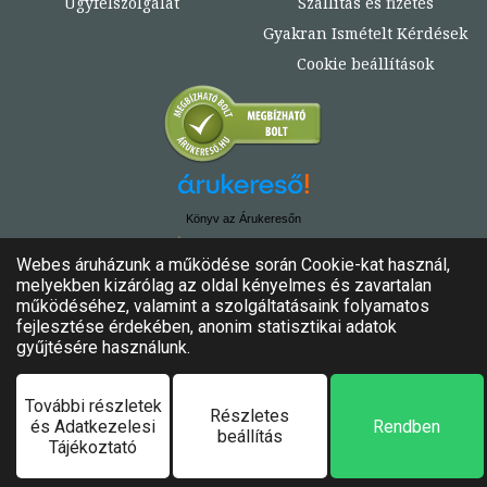
Ügyfélszolgálat
Szállítás és fizetés
Gyakran Ismételt Kérdések
Cookie beállítások
Könyv az Árukeresőn
© Copyright 2020. - 2024. Könyvtündér
Minden jog fenntartva!
Felhasználási feltételek