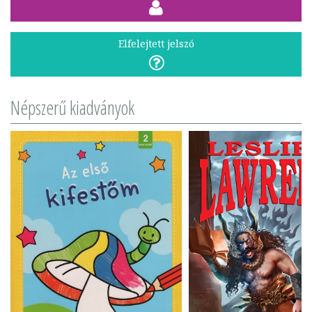
Elfelejtett jelszó
Népszerű kiadványok