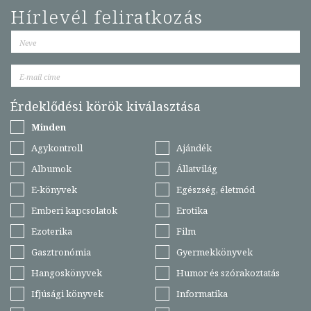
Hírlevél feliratkozás
Érdeklődési körök kiválasztása
Minden
Agykontroll
Ajándék
Albumok
Állatvilág
E-könyvek
Egészség, életmód
Emberi kapcsolatok
Erotika
Ezoterika
Film
Gasztronómia
Gyermekkönyvek
Hangoskönyvek
Humor és szórakoztatás
Ifjúsági könyvek
Informatika