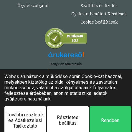
Ügyfélszolgálat
Szállítás és fizetés
Gyakran Ismételt Kérdések
Cookie beállítások
Könyv az Árukeresőn
© Copyright 2020. - 2024. Könyvtündér
Minden jog fenntartva!
Felhasználási feltételek