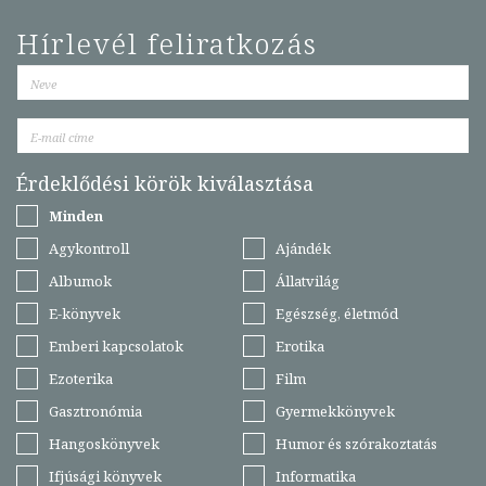
Hírlevél feliratkozás
Érdeklődési körök kiválasztása
Minden
Agykontroll
Ajándék
Albumok
Állatvilág
E-könyvek
Egészség, életmód
Emberi kapcsolatok
Erotika
Ezoterika
Film
Gasztronómia
Gyermekkönyvek
Hangoskönyvek
Humor és szórakoztatás
Ifjúsági könyvek
Informatika