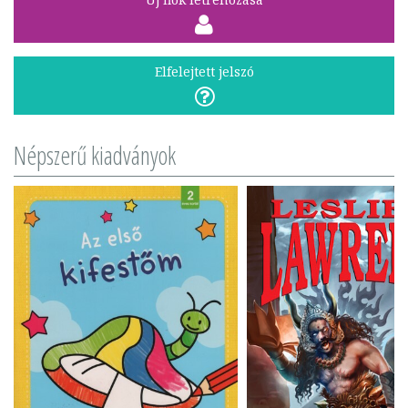
Elfelejtett jelszó
Népszerű kiadványok