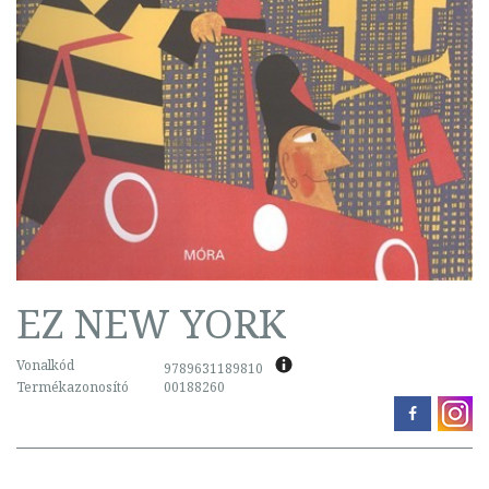
EZ NEW YORK
Vonalkód
9789631189810
Termékazonosító
00188260