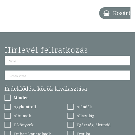
Kosárba
Hírlevél feliratkozás
Érdeklődési körök kiválasztása
Minden
Agykontroll
Ajándék
Albumok
Állatvilág
E-könyvek
Egészség, életmód
Emberi kapcsolatok
Erotika