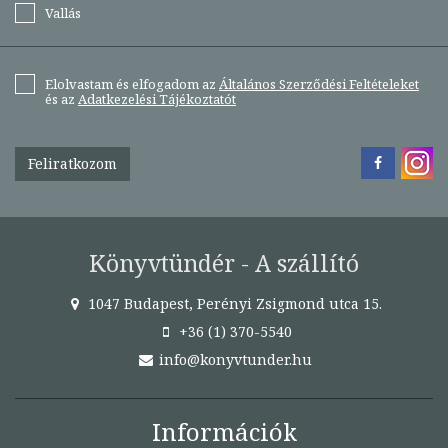
Vallás
Elolvastam és elfogadom az
Általános Szerződési Feltételeket
és az
Adatkezelési Tájékoztatót
Feliratkozom
Könyvtündér - A szállító
1047 Budapest, Perényi Zsigmond utca 15.
+36 (1) 370-5540
info@konyvtunder.hu
Információk