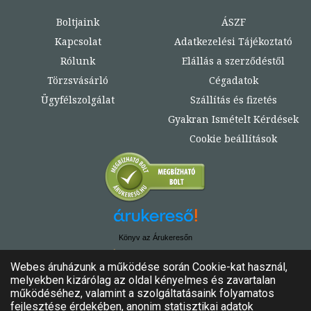
Boltjaink
ÁSZF
Kapcsolat
Adatkezelési Tájékoztató
Rólunk
Elállás a szerződéstől
Törzsvásárló
Cégadatok
Ügyfélszolgálat
Szállítás és fizetés
Gyakran Ismételt Kérdések
Cookie beállítások
Könyv az Árukeresőn