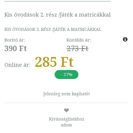
Kis óvodások 2. rész /Játék a matricákkal
KIS ÓVODÁSOK 2. RÉSZ /JÁTÉK A MATRICÁKKAL
Borító ár:
Korábbi ár:
390 Ft
273 Ft
285 Ft
Online ár:
- 27%
Jelenleg nem kapható!
Kívánságlistához
adom