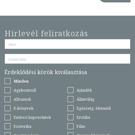
Hírlevél feliratkozás
Érdeklődési körök kiválasztása
Minden
Agykontroll
Ajándék
Albumok
Állatvilág
E-könyvek
Egészség, életmód
Emberi kapcsolatok
Erotika
Ezoterika
Film