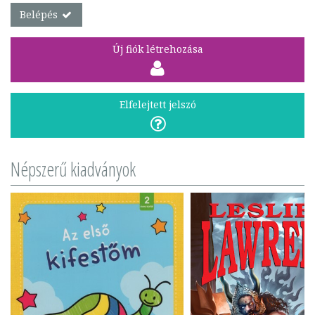
Belépés
Új fiók létrehozása
Elfelejtett jelszó
Népszerű kiadványok