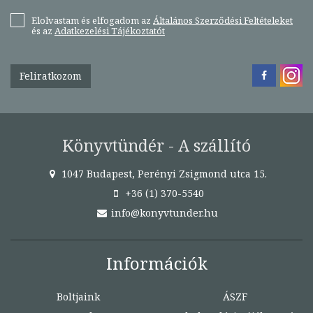
Elolvastam és elfogadom az
Általános Szerződési Feltételeket
és az
Adatkezelési Tájékoztatót
Feliratkozom
Könyvtündér - A szállító
1047 Budapest, Perényi Zsigmond utca 15.
+36 (1) 370-5540
info@konyvtunder.hu
Információk
Boltjaink
ÁSZF