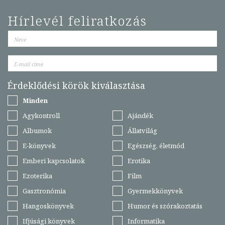
Hírlevél feliratkozás
Érdeklődési körök kiválasztása
Minden
Agykontroll
Ajándék
Albumok
Állatvilág
E-könyvek
Egészség, életmód
Emberi kapcsolatok
Erotika
Ezoterika
Film
Gasztronómia
Gyermekkönyvek
Hangoskönyvek
Humor és szórakoztatás
Ifjúsági könyvek
Informatika