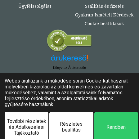
Ügyfélszolgálat
Szállítás és fizetés
Gyakran Ismételt Kérdések
Cookie beállítások
Könyv az Árukeresőn
© Copyright 2020. - 2024. Könyvtündér
Minden jog fenntartva!
Felhasználási feltételek