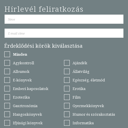
Hírlevél feliratkozás
Érdeklődési körök kiválasztása
Minden
Agykontroll
Ajándék
Albumok
Állatvilág
E-könyvek
Egészség, életmód
Emberi kapcsolatok
Erotika
Ezoterika
Film
Gasztronómia
Gyermekkönyvek
Hangoskönyvek
Humor és szórakoztatás
Ifjúsági könyvek
Informatika