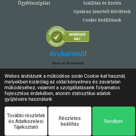
Ügyfélszolgálat
Szállítás és fizetés
Gyakran Ismételt Kérdések
Cookie beállítások
Könyv az Árukeresőn
© Copyright 2020. - 2024. Könyvtündér
Minden jog fenntartva!
Felhasználási feltételek