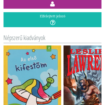
Elfelejtett jelszó
Népszerű kiadványok