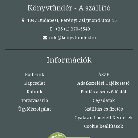
Könyvtündér - A szállító
1047 Budapest, Perényi Zsigmond utca 15.
+36 (1) 370-5540
info@konyvtunder.hu
Információk
Boltjaink
ÁSZF
Kapcsolat
Adatkezelési Tájékoztató
Rólunk
Elállás a szerződéstől
Törzsvásárló
Cégadatok
Ügyfélszolgálat
Szállítás és fizetés
Gyakran Ismételt Kérdések
Cookie beállítások