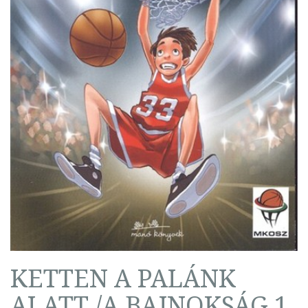
KETTEN A PALÁNK
ALATT /A BAJNOKSÁG 1.