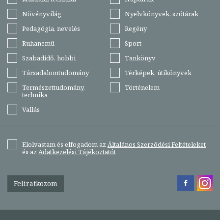
Növényvilág
Nyelvkönyvek, szótárak
Pedagógia, nevelés
Regény
Ruhanemű
Sport
Szabadidő, hobbi
Tankönyv
Társadalomtudomány
Térképek, útikönyvek
Természettudomány,
Történelem
technika
Vallás
Elolvastam és elfogadom az
Általános Szerződési Feltételeket
és az
Adatkezelési Tájékoztatót
Feliratkozom