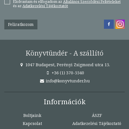
Elolvastam és elfogadom az
Általános Szerződési Feltételeket
és az
Adatkezelési Tájékoztatót
Feliratkozom
Könyvtündér - A szállító
1047 Budapest, Perényi Zsigmond utca 15.
+36 (1) 370-5540
info@konyvtunder.hu
Információk
Boltjaink
ÁSZF
Kapcsolat
Adatkezelési Tájékoztató