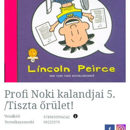
Profi Noki kalandjai 5.
/Tiszta őrület!
Vonalkód
9789633994542
Termékazonosító
00225370