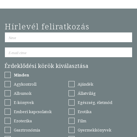
Hírlevél feliratkozás
Érdeklődési körök kiválasztása
Minden
Agykontroll
Ajándék
Albumok
Állatvilág
E-könyvek
Egészség, életmód
Emberi kapcsolatok
Erotika
Ezoterika
Film
Gasztronómia
Gyermekkönyvek