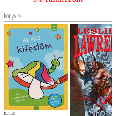
könyvek
Kifestő