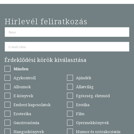
Hírlevél feliratkozás
Érdeklődési körök kiválasztása
Minden
Agykontroll
Ajándék
Albumok
Állatvilág
E-könyvek
Egészség, életmód
Emberi kapcsolatok
Erotika
Ezoterika
Film
Gasztronómia
Gyermekkönyvek
Hangoskönyvek
Humor és szórakoztatás