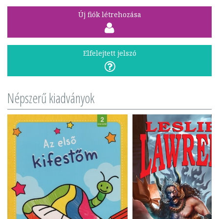
Új fiók létrehozása
Elfelejtett jelszó
Népszerű kiadványok