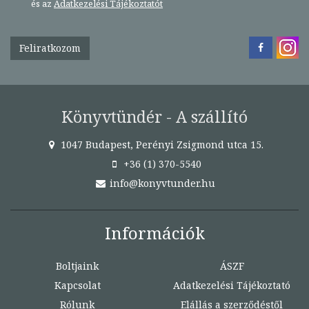
és az
Adatkezelési Tájékoztatót
Feliratkozom
Könyvtündér - A szállító
1047 Budapest, Perényi Zsigmond utca 15.
+36 (1) 370-5540
info@konyvtunder.hu
Információk
Boltjaink
ÁSZF
Kapcsolat
Adatkezelési Tájékoztató
Rólunk
Elállás a szerződéstől