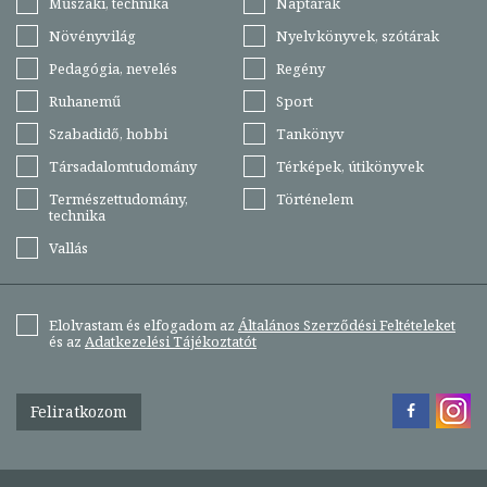
Műszaki, technika
Naptárak
Növényvilág
Nyelvkönyvek, szótárak
Pedagógia, nevelés
Regény
Ruhanemű
Sport
Szabadidő, hobbi
Tankönyv
Társadalomtudomány
Térképek, útikönyvek
Természettudomány,
Történelem
technika
Vallás
Elolvastam és elfogadom az
Általános Szerződési Feltételeket
és az
Adatkezelési Tájékoztatót
Feliratkozom