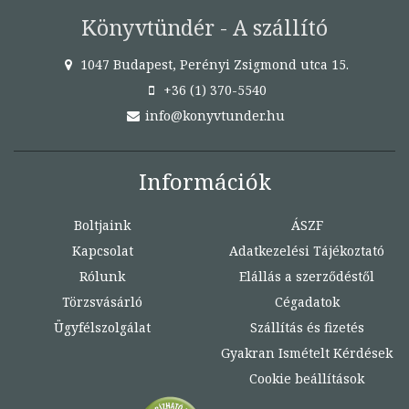
Könyvtündér - A szállító
1047 Budapest, Perényi Zsigmond utca 15.
+36 (1) 370-5540
info@konyvtunder.hu
Információk
Boltjaink
ÁSZF
Kapcsolat
Adatkezelési Tájékoztató
Rólunk
Elállás a szerződéstől
Törzsvásárló
Cégadatok
Ügyfélszolgálat
Szállítás és fizetés
Gyakran Ismételt Kérdések
Cookie beállítások