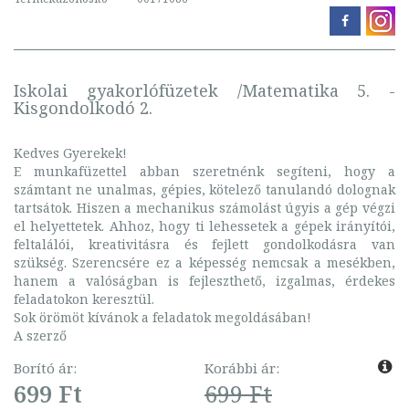
Iskolai gyakorlófüzetek /Matematika 5. -
Kisgondolkodó 2.
Kedves Gyerekek!
E munkafüzettel abban szeretnénk segíteni, hogy a
számtant ne unalmas, gépies, kötelező tanulandó dolognak
tartsátok. Hiszen a mechanikus számolást úgyis a gép végzi
el helyettetek. Ahhoz, hogy ti lehessetek a gépek irányítói,
feltalálói, kreativitásra és fejlett gondolkodásra van
szükség. Szerencsére ez a képesség nemcsak a mesékben,
hanem a valóságban is fejleszthető, izgalmas, érdekes
feladatokon keresztül.
Sok örömöt kívánok a feladatok megoldásában!
A szerző
Borító ár:
Korábbi ár:
699 Ft
699 Ft