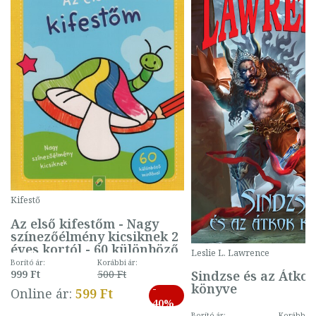
Kifestő
Az első kifestőm - Nagy
színezőélmény kicsiknek 2
éves kortól - 60 különböző
Leslie L. Lawrence
mintával (gombás)
Borító ár:
Korábbi ár:
Sindzse és az Átko
999 Ft
500 Ft
könyve
-
Online ár:
599 Ft
40%
Borító ár:
Korábbi ár