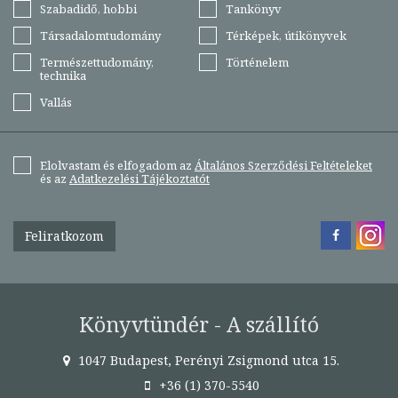
Szabadidő, hobbi
Tankönyv
Társadalomtudomány
Térképek, útikönyvek
Természettudomány,
Történelem
technika
Vallás
Elolvastam és elfogadom az
Általános Szerződési Feltételeket
és az
Adatkezelési Tájékoztatót
Feliratkozom
Könyvtündér - A szállító
1047 Budapest, Perényi Zsigmond utca 15.
+36 (1) 370-5540